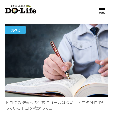
調べる
トヨタの技術への追求にゴールはない。トヨタ独自で行
っているトヨタ検定って...