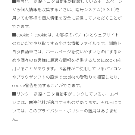
■暗号化： 釧路トヨタ自動車が開設しているホームページ
から個人情報を収集するときは、暗号システム(ＳＳＬ)を
用いてお客様の個人情報を安全に送信していただくことが
できます。
■cookie： cookieは、お客様のパソコンとウェブサイト
のあいだでやり取りする小さな情報ファイルです。釧路ト
ヨタ自動車では、ホームページを使いやすいものにするた
めや個々のお客様に最適な情報を提供するためにcookieを
用いることがあります。お客様がご使用しているパソコン
やブラウザソフトの設定でcookieの受取りを拒否したり、
cookie警告を発することができます。
■リンク： 釧路トヨタ自動車がリンクしているホームペー
ジには、関連他社が適用するものがあります。それらにつ
いては、このプライバシー・ポリシーの適用はありませ
ん。