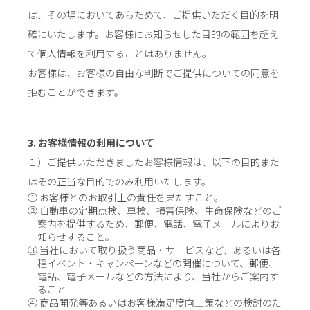
は、その場においてあらためて、ご提供いただく目的を明
確にいたします。お客様にお知らせした目的の範囲を超え
て個人情報を利用することはありません。
お客様は、お客様の自由な判断でご提供についての同意を
拒むことができます。
3. お客様情報の利用について
１）ご提供いただきましたお客様情報は、以下の目的また
はその正当な目的でのみ利用いたします。
① お客様とのお取引上の責任を果たすこと。
② 自動車の定期点検、車検、損害保険、生命保険などのご
案内を提供するため、郵便、電話、電子メールによりお
知らせすること。
③ 当社において取り扱う商品・サービスなど、あるいは各
種イベント・キャンペーンなどの開催について、郵便、
電話、電子メールなどの方法により、当社からご案内す
ること
④ 商品開発等あるいはお客様満足度向上策などの検討のた