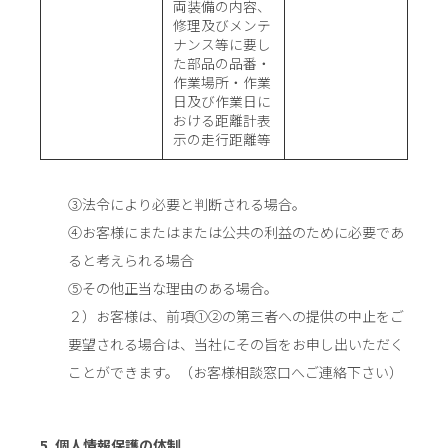
両装備の内容、
修理及びメンテ
ナンス等に要し
た部品の品番・
作業場所・作業
日及び作業日に
おける距離計表
示の走行距離等
③法令により必要と判断される場合。
④お客様にまたはまたは公共の利益のために必要であ
ると考えられる場合
⑤その他正当な理由のある場合。
２）お客様は、前項①②の第三者への提供の中止をご
要望される場合は、当社にその旨をお申し出いただく
ことができます。（お客様相談窓口へご連絡下さい）
5. 個人情報保護の体制