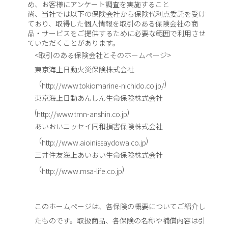
め、お客様にアンケート調査を実施すること
尚、当社では以下の保険会社から保険代利点委託を受け
ており、取得した個人情報を取引のある保険会社の商
品・サービスをご提供するために必要な範囲で利用させ
ていただくことがあります。
<取引のある保険会社とそのホームページ>
東京海上日動火災保険株式会社
（
)
http://www.tokiomarine-nichido.co.jp/
東京海上日動あんしん生命保険株式会社
(
)
http://www.tmn-anshin.co.jp
あいおいニッセイ同和損害保険株式会社
（
)
http://www.aioinissaydowa.co.jp
三井住友海上あいおい生命保険株式会社
（
)
http://www.msa-life.co.jp
このホームページは、各保険の概要についてご紹介し
たものです。取扱商品、各保険の名称や補償内容は引