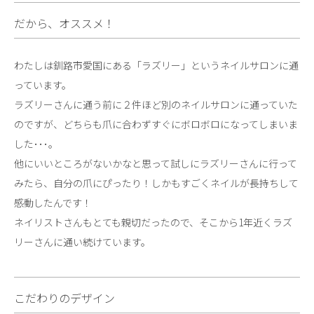
だから、オススメ！
わたしは釧路市愛国にある「ラズリー」というネイルサロンに通
っています。
ラズリーさんに通う前に２件ほど別のネイルサロンに通っていた
のですが、どちらも爪に合わずすぐにボロボロになってしまいま
した･･･。
他にいいところがないかなと思って試しにラズリーさんに行って
みたら、自分の爪にぴったり！しかもすごくネイルが長持ちして
感動したんです！
ネイリストさんもとても親切だったので、そこから1年近くラズ
リーさんに通い続けています。
こだわりのデザイン