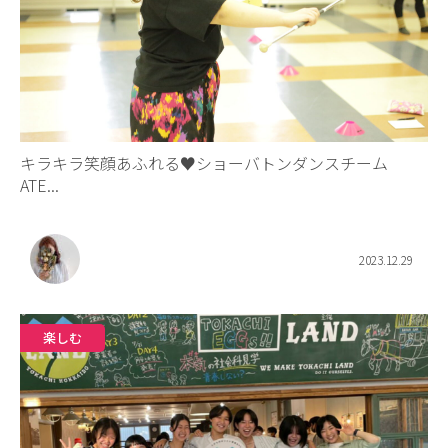
キラキラ笑顔あふれる♥︎︎ショーバトンダンスチーム
ATE...
2023.12.29
楽しむ