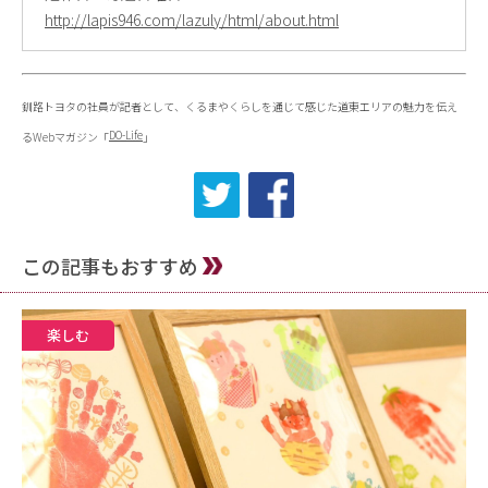
http://lapis946.com/lazuly/html/about.html
釧路トヨタの社員が記者として、くるまやくらしを通じて感じた道東エリアの魅力を伝え
DO-Life
るWebマガジン「
」
この記事もおすすめ
楽しむ