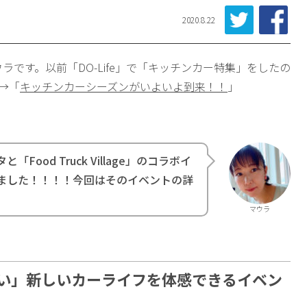
2020.8.22
マウラです。以前「DO-Life」で「キッチンカー特集」をしたの
→「
キッチンカーシーズンがいよいよ到来！！
」
ood Truck Village」のコラボイ
ました！！！！今回はそのイベントの詳
。
マウラ
い」新しいカーライフを体感できるイベン