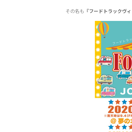
その名も
『フードトラックヴィレ