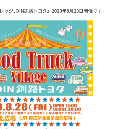
ッジJOIN釧路トヨタ』2020年8月28日開催
です。