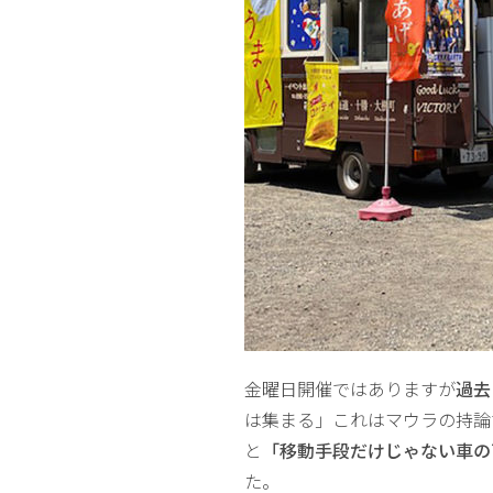
金曜日開催ではありますが
過去
は集まる」これはマウラの持論ですが
と
「移動手段だけじゃない車の
た。