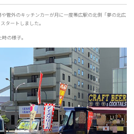
勝や管外のキッチンカーが月に一度帯広駅の北側「夢の北広
らスタートしました。
た時の様子。