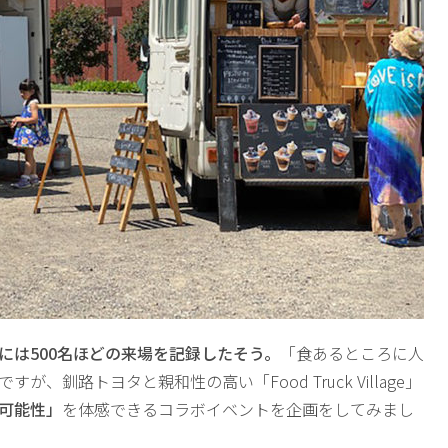
には500名ほどの来場を記録したそう。
「食あるところに人
、釧路トヨタと親和性の高い「Food Truck Village」
可能性」
を体感できるコラボイベントを企画をしてみまし