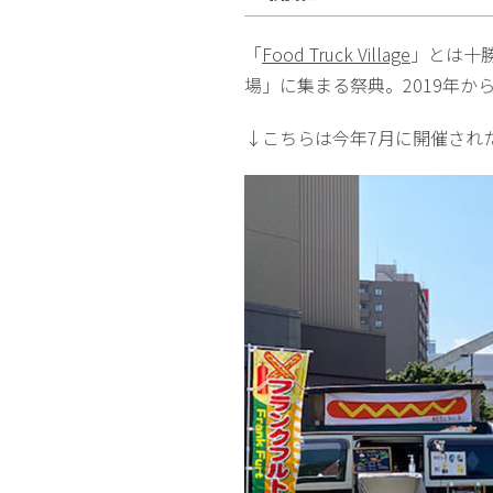
「
Food Truck Village
」とは十
場」に集まる祭典。2019年か
↓こちらは今年7月に開催され