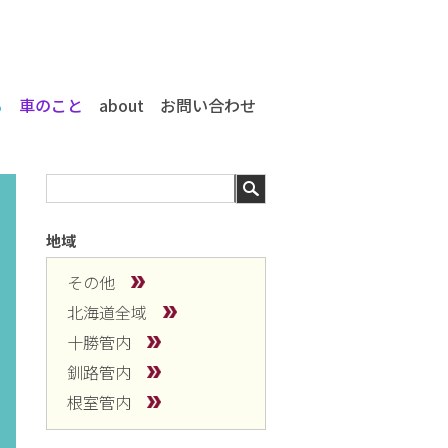
る
車のこと
about
お問い合わせ
地域
その他
北海道全域
十勝管内
釧路管内
根室管内