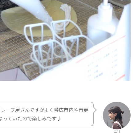
クレープ屋さんですがよく帯広市内や音更
なっていたので楽しみです♩
二川