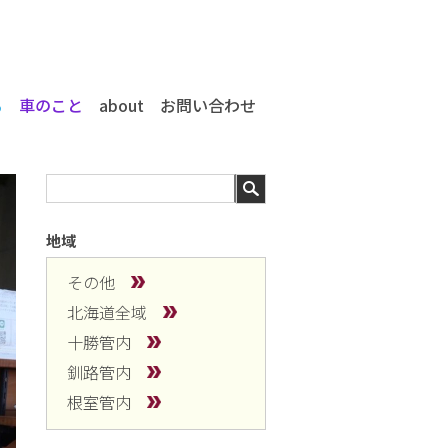
る
車のこと
about
お問い合わせ
地域
その他
北海道全域
十勝管内
釧路管内
根室管内