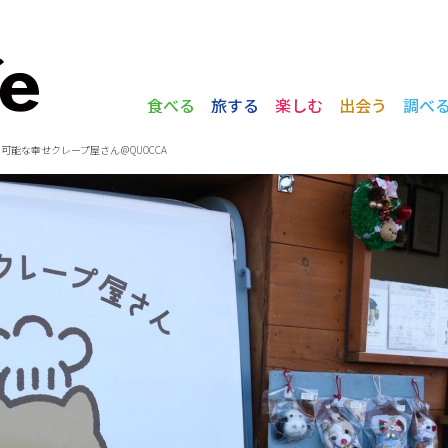
食べる
旅する
楽しむ
出会う
調べ
能な幸せクレープ屋さん＠QUOCCA