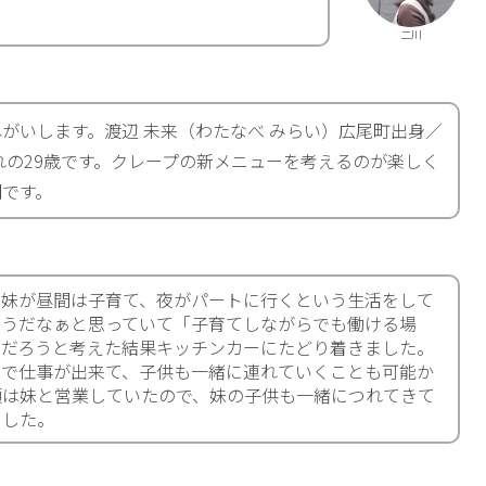
二川
がいします。渡辺 未来（わたなべ みらい）広尾町出身／
まれの29歳です。クレープの新メニューを考えるのが楽しく
間です。
、妹が昼間は子育て、夜がパートに行くという生活をして
そうだなぁと思っていて「子育てしながらでも働ける場
んだろうと考えた結果キッチンカーにたどり着きました。
スで仕事が出来て、子供も一緒に連れていくことも可能か
頃は妹と営業していたので、妹の子供も一緒につれてきて
ました。