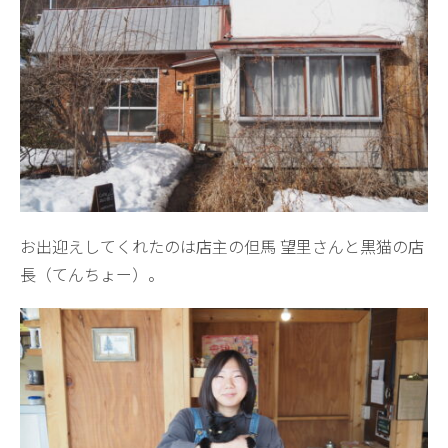
お出迎えしてくれたのは店主の但馬 望里さんと黒猫の店
長（てんちょー）。