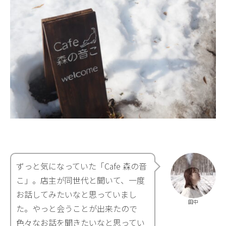
ずっと気になっていた「Cafe 森の音
こ」。店主が同世代と聞いて、一度
お話してみたいなと思っていまし
田中
た。やっと会うことが出来たので
色々なお話を聞きたいなと思ってい