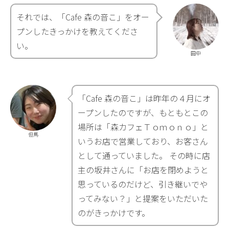
それでは、「Cafe 森の音こ」をオー
プンしたきっかけを教えてくださ
い。
田中
「Cafe 森の音こ」は昨年の４月にオ
ープンしたのですが、もともとこの
場所は「森カフェＴｏｍｏｎｏ」と
但馬
いうお店で営業しており、お客さん
として通っていました。 その時に店
主の坂井さんに「お店を閉めようと
思っているのだけど、引き継いでや
ってみない？」と提案をいただいた
のがきっかけです。