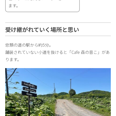
ます。
受け継がれていく場所と思い
忠類の道の駅から約5分。
舗装されていない小道を抜けると「Cafe 森の音こ」があ
ります。