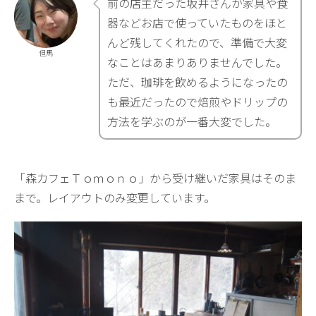
前の店主だった坂井さんが家具や食
器などお店で使っていたものをほと
んど残してくれたので、準備で大変
但馬
なことはあまりありませんでした。
ただ、珈琲を飲めるようになったの
も最近だったので焙煎やドリップの
方法を学ぶのが一番大変でした。
「森カフェＴｏｍｏｎｏ」から受け継いだ家具はそのま
まで。レイアウトのみ変更しています。