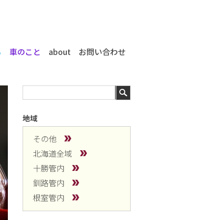
る
車のこと
about
お問い合わせ
地域
その他
北海道全域
十勝管内
釧路管内
根室管内