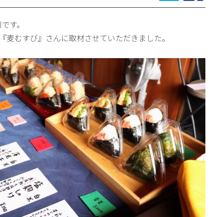
川です。
『麦むすび』さんに取材させていただきました。