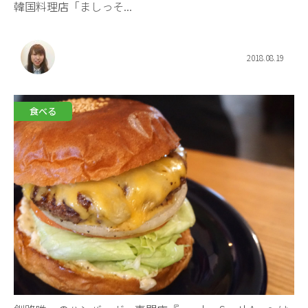
韓国料理店「ましっそ...
2018.08.19
食べる