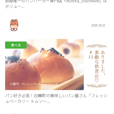
釧路唯一のハンバーガー専門店『eureka_SouthAve』は
ボリュー...
2019.10.22
食べる
パン好き必見！白糠町の美味しいパン屋さん「フレッシ
ュベーカリー トムソー...