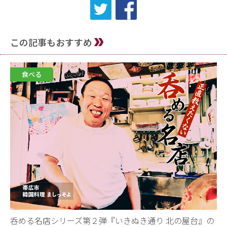
この記事もおすすめ
食べる
呑める名店シリーズ第２弾『いきぬき通り 北の屋台』の