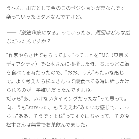
う～ん、出方として今のこのポジションが楽なんです。
楽っていったらダメなんですけど。
——「放送作家になる」っていったら、周囲はどんな感
じだったんですか？
“作家やらさせてもらってます”ってことをTMC（東京メ
ディアシティ）で松本さんに挨拶した時、ちょうどご飯
を食べてる時だったので、“おお、うん”みたいな感じ
で。よく考えたら松本さんって飯食べてる時に話しかけ
られるのが一番嫌いだったんですよね。
だから“あ、いけないタイミングだったな”って思って。
向こうも“わかった、もうええわ”みたいな感じで、こっ
ちも“ああ、そうですよね”ってすぐ出ちゃって。その後
松本さんは無言でお茶飲んでました。