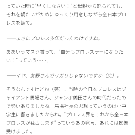
っていた時に“早くしなさい！”と母親から怒られても、
それを観たいがためにゆっくり用意しながら全日本プロ
レスを観て。
——まさにプロレス少年だったわけですね。
ああいうマスク被って、“自分もプロレスラーになりた
い！”っていう……。
——イヤ、友野さんガリガリじゃないですか（笑）。
そうなんですけどね（笑）。当時の全日本プロレスはジ
ャイアント馬場さん、ジャンボ鶴田さんの時代だったの
で勢いありましたね。馬場社長の思想っていうのは小中
学生に響きましたからね。“プロレス界をこれから全日本
プロレスが独占します”っていうあの発言、あれには影響
受けました。