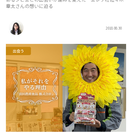
章太さんの想いに迫る
2018.08.30
出会う