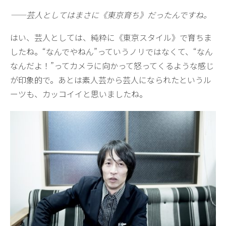
——芸人としてはまさに《東京育ち》だったんですね。
はい、芸人としては、純粋に《東京スタイル》で育ちま
したね。“なんでやねん”っていうノリではなくて、“なん
なんだよ！”ってカメラに向かって怒ってくるような感じ
が印象的で。あとは素人芸から芸人になられたというル
ーツも、カッコイイと思いましたね。