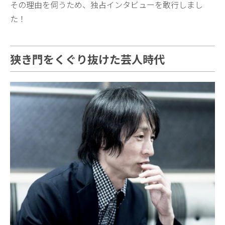
その理由を伺うため、独占インタビューを敢行しまし
た！
狭き門をくぐり抜けた芸人時代