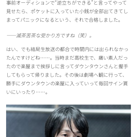
事前オーディションで“逆立ちができる”と言ってやって
見せたら、ポケットに入っていた小銭が全部出てきてし
まってパニックになるという、それで合格しました。
——滅茶苦茶な受かり方ですね（笑）。
はい、でも結局生放送の都合で時間内には出られなかっ
たんですけどね……。当時まだ高校生で、痛い素人だっ
たので楽屋まで挨拶しに言ってダウンタウンさんと握手
してもらって帰りました。その後は劇場へ観に行って、
勝手にダウンタウンの楽屋に入っていって毎回サイン貰
いにいったり……。