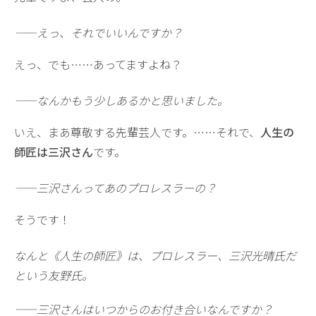
——えっ、それでいいんですか？
えっ、でも……あってますよね？
——なんかもう少しあるかと思いました。
いえ、まあ尊敬する先輩芸人です。……それで、
人生の
師匠は三沢さん
です。
——三沢さんってあのプロレスラーの？
そうです！
なんと《人生の師匠》は、プロレスラー、三沢光晴氏だ
という友野氏。
——三沢さんはいつからのお付き合いなんですか？