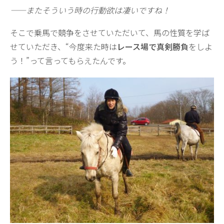
——またそういう時の行動欲は凄いですね！
そこで乗馬で競争をさせていただいて、馬の性質を学ば
せていただき、“今度来た時は
レース場で真剣勝負
をしよ
う！”って言ってもらえたんです。