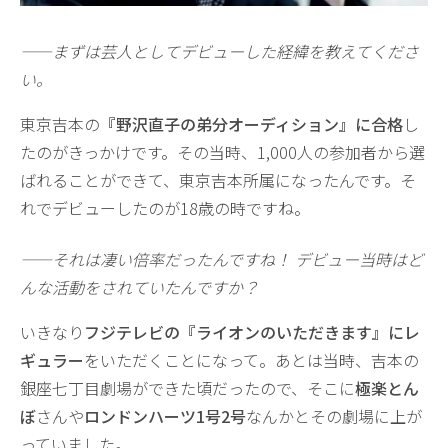
——まずは芸人としてデビューした経緯を教えてくださ
い。
東京吉本の
『野沢直子の弟分オーディション』に合格
し
たのがきっかけです。その当時、1,000人の参加者から選
ばれることができて、東京吉本所属になったんです。そ
れでデビューしたのが18歳の時ですね。
——それは凄い倍率だったんですね！ デビュー当時はど
んな活動をされていたんですか？
いきなり
フジテレビの『ライオンのいただきます』にレ
ギュラー
をいただくことになって。あとは当時、吉本の
銀座七丁目劇場ができた頃だったので、そこに
極楽とん
ぼ
さんや
ロンドンハーツ1号2号
なんかとその劇場に上が
っていました。