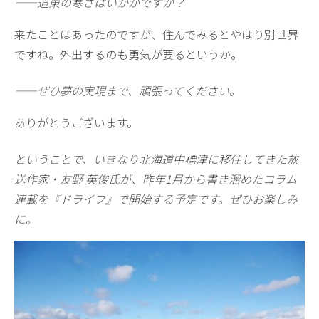
——道東の寒さはいかがですか？
来たことはあったのですが、住んでみるとやはり別世界
ですね。外出するのも勇気が要るというか。
——ぜひ夢の実現まで、頑張ってください。
ありがとうございます。
ということで、いきなり北海道中標津に移住してきた放
送作家・友野 英俊氏が、昨年1月から書き溜めたコラム
連載を『ドライフ』で開始する予定です。ぜひお楽しみ
に。