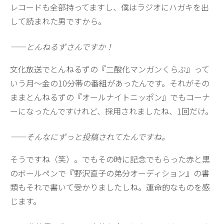
レコードも全部持ってますし、僕はラジオにハガキを出
して読まれた男ですから。
——とんねるずさんですか！
文化放送でとんねるずの『二酸化マンガンくらぶ』って
いう月〜金の10分帯の番組があったんです。それがその
ままとんねるずの『オールナイトニッポン』でもコーナ
ーになったんですけれど、採用されましたね、1回だけ。
——そんなにずっと投稿されてたんですね。
そうですね（笑）。でもその時に記念でもらった赤と黒
のボールペンで『野沢直子の弟分オーディション』の書
類もそれで書いて受かりましたしね。運命的なものを感
じます。