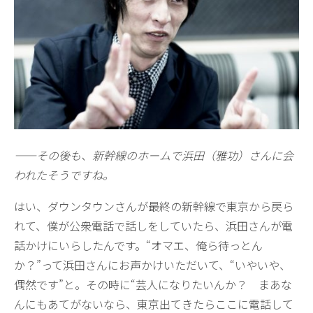
——その後も、新幹線のホームで浜田（雅功）さんに会
われたそうですね。
はい、ダウンタウンさんが最終の新幹線で東京から戻ら
れて、僕が公衆電話で話しをしていたら、浜田さんが電
話かけにいらしたんです。“オマエ、俺ら待っとん
か？”って浜田さんにお声かけいただいて、“いやいや、
偶然です”と。その時に“芸人になりたいんか？ まあな
んにもあてがないなら、東京出てきたらここに電話して