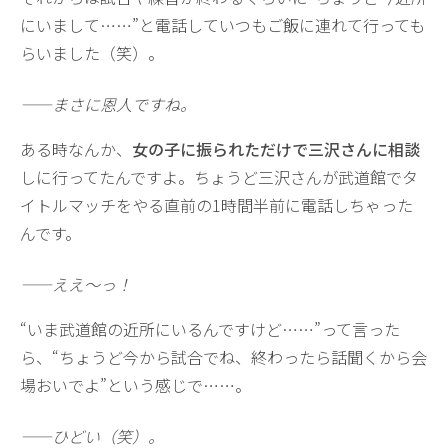
にいまして……”と電話していつもご飯に連れて行っても
らいました（笑）。
——まさに恩人ですね。
ある時なんか、
女の子に振られただけで三沢さんに相談
しに行ってたんですよ。ちょうど三沢さんが武道館でタ
イトルマッチをやる直前の1時間半前に電話しちゃった
んです。
——ええ〜っ！
“いま武道館の近所にいるんですけど……”って言った
ら、“ちょうど今から試合でね、終わったら話聞くから会
場おいでよ”という感じで……。
——ひどい（笑）。