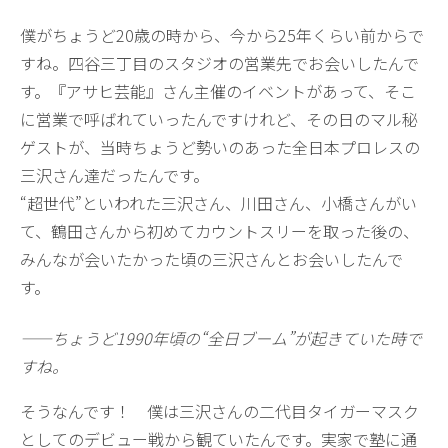
僕がちょうど20歳の時から、今から25年くらい前からで
すね。四谷三丁目のスタジオの営業先でお会いしたんで
す。『アサヒ芸能』さん主催のイベントがあって、そこ
に営業で呼ばれていったんですけれど、その日のマル秘
ゲストが、当時ちょうど勢いのあった全日本プロレスの
三沢さん達だったんです。
“超世代”といわれた三沢さん、川田さん、小橋さんがい
て、鶴田さんから初めてカウントスリーを取った後の、
みんなが会いたかった頃の三沢さんとお会いしたんで
す。
——ちょうど1990年頃の“全日ブーム”が起きていた時で
すね。
そうなんです！ 僕は三沢さんの二代目タイガーマスク
としてのデビュー戦から観ていたんです。実家で塾に通