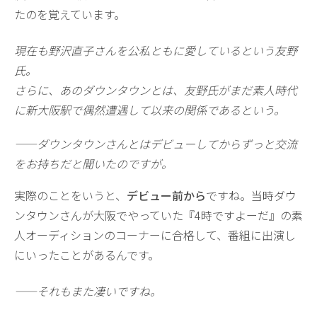
たのを覚えています。
現在も野沢直子さんを公私ともに愛しているという友野
氏。
さらに、あのダウンタウンとは、友野氏がまだ素人時代
に新大阪駅で偶然遭遇して以来の関係であるという。
——ダウンタウンさんとはデビューしてからずっと交流
をお持ちだと聞いたのですが。
実際のことをいうと、
デビュー前から
ですね。当時ダウ
ンタウンさんが大阪でやっていた『4時ですよーだ』の素
人オーディションのコーナーに合格して、番組に出演し
にいったことがあるんです。
——それもまた凄いですね。