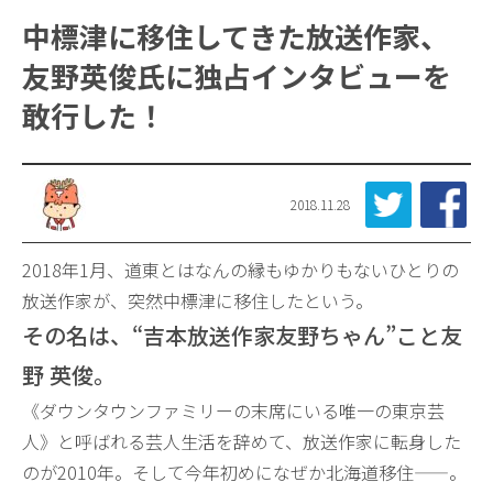
中標津に移住してきた放送作家、
友野英俊氏に独占インタビューを
敢行した！
2018.11.28
2018年1月、道東とはなんの縁もゆかりもないひとりの
放送作家が、突然中標津に移住したという。
その名は、“吉本放送作家友野ちゃん”こと友
野 英俊。
《ダウンタウンファミリーの末席にいる唯一の東京芸
人》と呼ばれる芸人生活を辞めて、放送作家に転身した
のが2010年。そして今年初めになぜか北海道移住——。