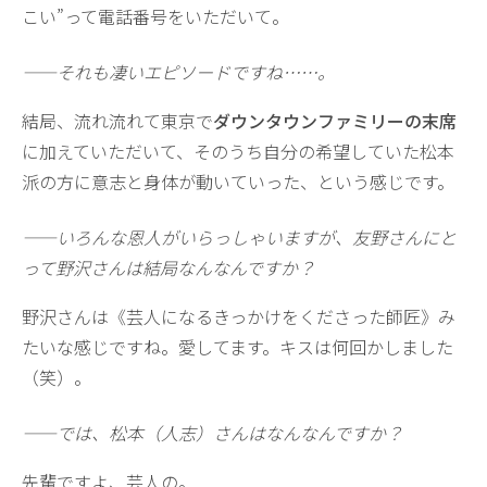
こい”って電話番号をいただいて。
——それも凄いエピソードですね……。
結局、流れ流れて東京で
ダウンタウンファミリーの末席
に加えていただいて、そのうち自分の希望していた松本
派の方に意志と身体が動いていった、という感じです。
——いろんな恩人がいらっしゃいますが、友野さんにと
って野沢さんは結局なんなんですか？
野沢さんは《芸人になるきっかけをくださった師匠》み
たいな感じですね。愛してます。キスは何回かしました
（笑）。
——では、松本（人志）さんはなんなんですか？
先輩ですよ、芸人の。