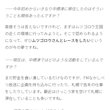
——今年初めからいきなり中標津に移住したのはそうい
うことも関係あったんですか？
直接そうは言えないですけれど、まずはムツゴロウ王国
の近くの環境に行ってみようと。そこで認められるよう
になって、ぜひ
ムツゴロウさんとレースをしたい
という
のが今の夢ですね。
——現在は、中標津ではどのような活動をしているんで
すか？
まだ貯金を食い潰しているだけなのですが、FMなかしべ
つ放送に企画を持ち込みに行ったり、札幌で吉本の仕事
をしたりしています。最近はけっこう家を空けて札幌に
滞在していることも多いですね。