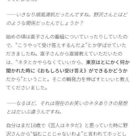
——いきなり順風満帆だったんですね。野沢さんとはど
のような関係だったんでしょうか？
始めの頃は直子さんの番組についていったりしていたの
で、“こうやって受け答えするんだよ”とか学ばせていた
だきましたね。直子さんから直接教えていただいたの
は、“ネタとかやらなくていいから、
東京はとにかく何か
聞かれた時に《おもしろい受け答え》ができるかどうか
だから”ということ。そこの瞬発力を伸ばすといいと教え
てくださいました。
——なるほど、それは現在のお笑いのネタありきの発想
とはだいぶ違うんですね。
自分はまだ18歳で《芸人はネタだ》と思っていた時に野
沢さんから“悩むことじゃないわよ”と言われてホッとし