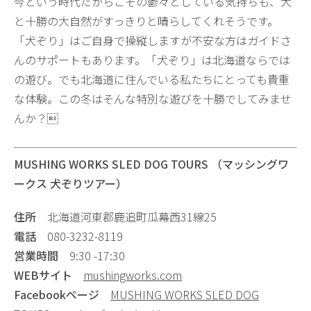
今という時代だからこその鬱々としている気持ちも、犬
と十勝の大自然がすっきりと晴らしてくれそうです。
「犬ぞり」はご自身で操縦しますが不安な方はガイドさ
んのサポートもあります。「犬ぞり」は北海道ならでは
の遊び。でも北海道に住んでいる私たちにとっても貴重
な体験。この冬はそんな特別な遊びを十勝でしてみませ
んか？
​MUSHING WORKS SLED DOG TOURS （マッシングワ
ークス 犬ぞりツアー）
住所
北海道河東郡鹿追町瓜幕西31線25
電話
080-3232-8119
営業時間
9:30 -17:30
WEBサイト
mushingworks.com
Facebookページ
MUSHING WORKS SLED DOG