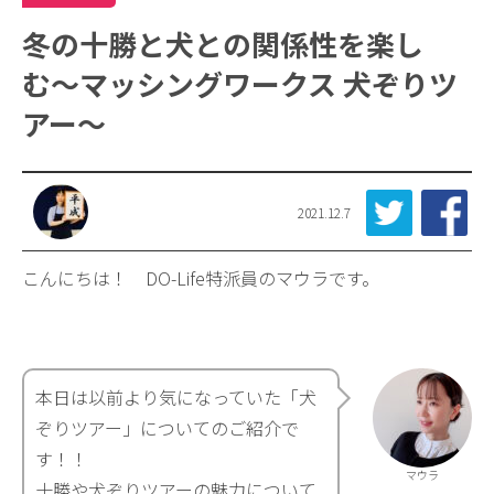
冬の十勝と犬との関係性を楽し
む〜マッシングワークス 犬ぞりツ
アー〜
2021.12.7
こんにちは！ DO-Life特派員のマウラです。
本日は以前より気になっていた「犬
ぞりツアー」についてのご紹介で
す！！
マウラ
十勝や犬ぞりツアーの魅力について