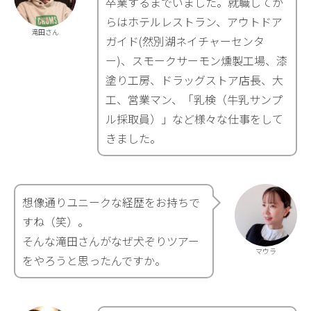
卒業するまでいました。就職してか
らはホテルレストラン、アウトドア
滝田さん
ガイド(然別湖ネイチャーセンタ
ー)、スモークサーモン燻製工場、漆
塗り工房、ドラッグストア店長、大
工、営業マン、「乳検（牛乳サンプ
ル採取員）」など様々な仕事をして
きました。
想像通りユニークな経歴をお持ちで
すね（笑）。
そんな滝田さんがなぜ犬ぞりツアー
マウラ
をやろうと思ったんですか。