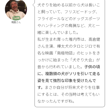
犬ぞりを始める以前から犬は長いこ
と飼っていて、フリスビードッグ、
フライボールなどのドッグスポーツ
滝田さん
やハンティングの鳥猟など、犬と一
緒に楽しんでいました。
私が生まれ育った稚内市は、高倉健
さん主演、樺太犬のタロとジロで有
名な映画「南極物語」のヒットをき
っかけに始まった「犬ぞり大会」が
昔から行われていました。
子供の頃
に、複数頭の犬がソリを引いて走る
姿を見て強烈な印象を受けたんで
す。
まさか自分が将来犬ぞりを仕事
にするとは、その当時は考えてもい
なかったんですがね。