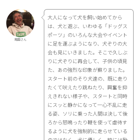
大人になって犬を飼い始めてから
は、犬と遊ぶ、いわゆる「ドッグス
ポーツ」のいろんな大会やイベント
滝田さん
に足を運ぶようになり、犬ぞりの大
会も見にいきました。そこで久しぶ
りに犬ぞりに再会して、子供の頃見
た、あの強烈な印象が蘇りました。
スタート前のそり犬達の、既に走り
たくて吠えたり跳ねたり、興奮を抑
えきれない様子や、スタートと同時
にスッと静かになって一心不乱に走
る姿、ソリに乗った人間は決して後
ろから怒鳴ったり鞭を使って虐待す
るように犬を強制的に走らせている
のではなく、犬に優しく、時には励