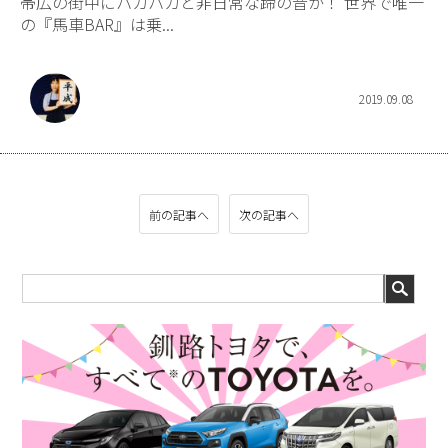
帯広の街中にパカパカと非日常な蹄の音が！ 世界で唯一
の『馬車BAR』は乗...
2019.09.08
前の記事へ
次の記事へ