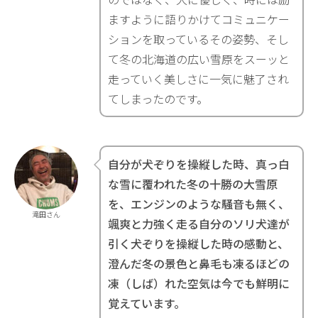
ますように語りかけてコミュニケー
ションを取っているその姿勢、そし
て冬の北海道の広い雪原をスーッと
走っていく美しさに一気に魅了され
てしまったのです。
自分が犬ぞりを操縦した時、真っ白
な雪に覆われた冬の十勝の大雪原
を、エンジンのような騒音も無く、
滝田さん
颯爽と力強く走る自分のソリ犬達が
引く犬ぞりを操縦した時の感動と、
澄んだ冬の景色と鼻毛も凍るほどの
凍（しば）れた空気は今でも鮮明に
覚えています。