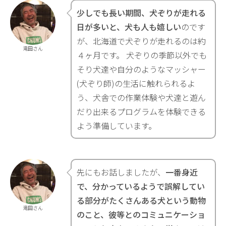
少しでも長い期間、犬ぞりが走れる
日が多いと、犬も人も嬉しい
のです
が、北海道で犬ぞりが走れるのは約
滝田さん
４ヶ月です。 犬ぞりの季節以外でも
そり犬達や自分のようなマッシャー
(犬ぞり師)の生活に触れられるよ
う、犬舎での作業体験や犬達と遊ん
だり出来るプログラムを体験できる
よう準備しています。
先にもお話しましたが、
一番身近
で、分かっているようで誤解してい
る部分がたくさんある犬という動物
滝田さん
のこと、彼等とのコミュニケーショ