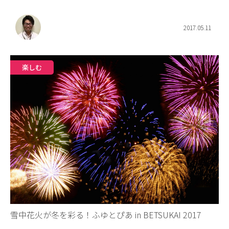
2017.05.11
楽しむ
雪中花火が冬を彩る！ふゆとぴあ in BETSUKAI 2017