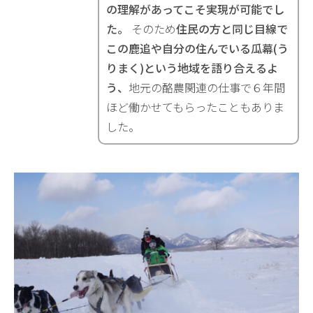
の理解があってこそ実現が可能でし
た。
そのため
住民の方と同じ目線で
この鹿追や自分の住んでいる瓜幕(う
りまく)という地域を語り合えるよ
う、
地元の酪農関連の仕事で６年間
ほど働かせてもらったこともありま
した。