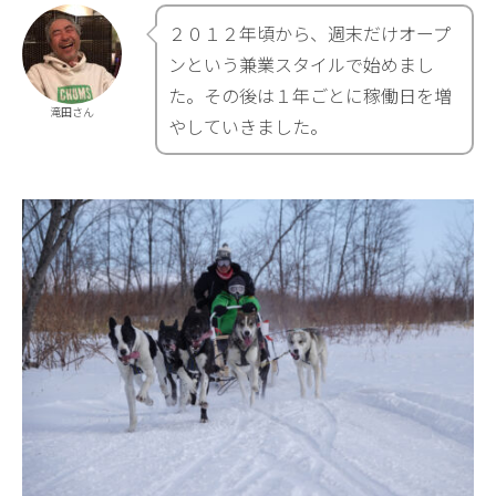
２０１２年頃から、週末だけオープ
ンという兼業スタイルで始めまし
た。その後は１年ごとに稼働日を増
滝田さん
やしていきました。