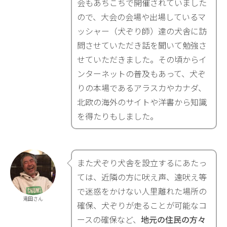
会もあちこちで開催されていました
ので、大会の会場や出場しているマ
ッシャー（犬ぞり師）達の犬舎に訪
問させていただき話を聞いて勉強さ
せていただきました。その頃からイ
ンターネットの普及もあって、犬ぞ
りの本場であるアラスカやカナダ、
北欧の海外のサイトや洋書から知識
を得たりもしました。
また犬ぞり犬舎を設立するにあたっ
ては、近隣の方に吠え声、遠吠え等
で迷惑をかけない人里離れた場所の
滝田さん
確保、犬ぞりが走ることが可能なコ
ースの確保など、
地元の住民の方々