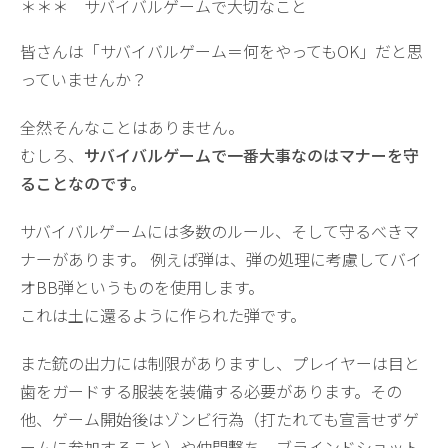
＊＊＊ サバイバルゲームで大切なこと
皆さんは「サバイバルゲーム＝何をやってもOK」だと思
っていませんか？
全然そんなことはありません。
むしろ、
サバイバルゲームで一番大事なのはマナーを守
ることなのです。
サバイバルゲームには多数のルール、そして守るべきマ
ナーがあります。 例えば弾は、弾の処理に考慮してバイ
オBB弾というものを使用します。
これは土に還るように作られた弾です。
また銃の出力には制限がありますし、プレイヤーは目と
歯をガードする服装を装備する必要があります。その
他、ゲーム開始後はゾンビ行為（打たれても宣言せずゲ
ームに参加すること）や仲間撃ち、ブラインドショット