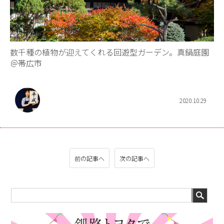
数千種の植物が迎えてくれる回遊型ガーデン。真鍋庭園
＠帯広市
2020.10.29
前の記事へ
次の記事へ