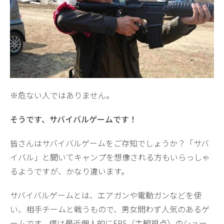
※危ない人ではありません。
そうです、サバイバルゲームです！
皆さんはサバイバルゲームをご存知でしょうか？「サバ
イバル」と聞いてキャンプを想像される方もいらっしゃ
るようですが、かなり違います。
サバイバルゲームとは、エアガンや電動ガンなどを使
い、相手チームと戦うもので、男女問わず人気のあるゲ
ームです。僕は最近個人的にFPS（主観視点）のシュー