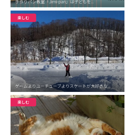
手作りパン教室「Jimi-pan」は子どもを...
楽しむ
ゲームよりユーチューブよりスケートが大好きな...
楽しむ