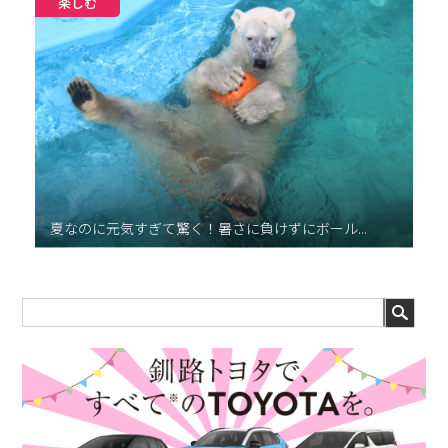
楽しむ
夏なのに元気すぎて驚く！暑さに負けずにボール...