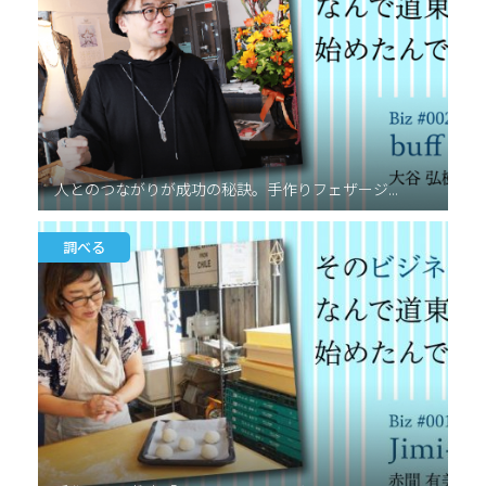
人とのつながりが成功の秘訣。手作りフェザージ...
調べる