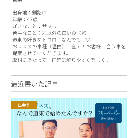
出身地：釧路市
年齢：43歳
好きなこと：サッカー
苦手なこと：米以外の白い食べ物
道東の好きなトコロ：なんでも旨い
おススメの車種（理由）：全て！お客様に合う車を
提案させていただきます。
取材にあたって：正確に解りやすく楽しく。
最近書いた記事
出会う