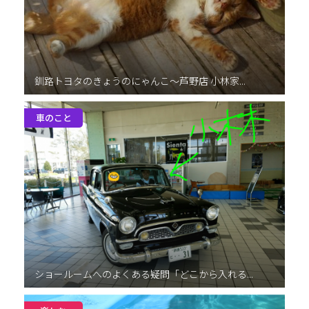
釧路トヨタのきょうのにゃんこ～芦野店 小林家...
車のこと
ショールームへのよくある疑問「どこから入れる...