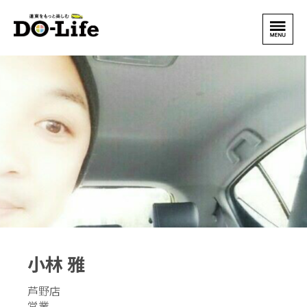
小林 雅
芦野店
営業