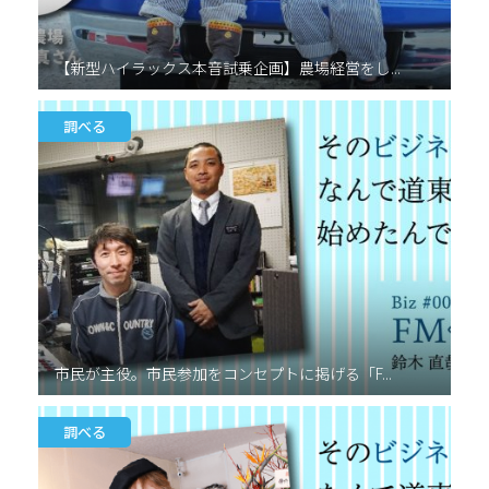
【新型ハイラックス本音試乗企画】農場経営をし...
調べる
市民が主役。市民参加をコンセプトに掲げる「F...
調べる