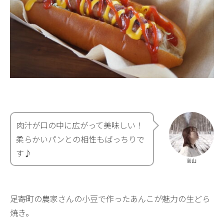
肉汁が口の中に広がって美味しい！
柔らかいパンとの相性もばっちりで
す♪
高山
足寄町の農家さんの小豆で作ったあんこが魅力の生どら
焼き。