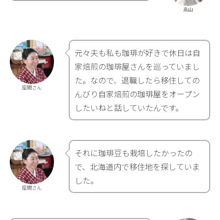
高山
元々夫も私も珈琲が好きで休日は自
家焙煎の珈琲屋さんを巡っていまし
た。なので、退職したら移住しての
座間さん
んびり自家焙煎の珈琲屋をオープン
したいねと話していたんです。
それに珈琲豆も栽培したかったの
で、北海道内で移住地を探していま
した。
座間さん