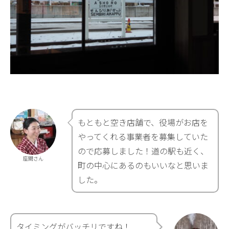
もともと空き店舗で、役場がお店を
やってくれる事業者を募集していた
ので応募しました！道の駅も近く、
座間さん
町の中心にあるのもいいなと思いま
した。
タイミングがバッチリですね！