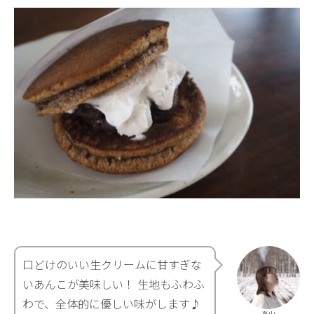
口どけのいい生クリームに甘すぎな
いあんこが美味しい！ 生地もふわふ
わで、全体的に優しい味がします♪
高山