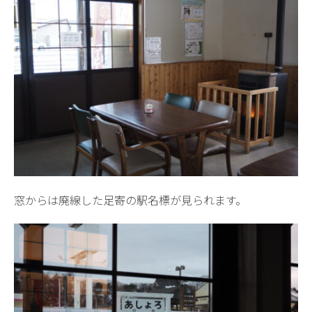
窓からは廃線した足寄の駅名標が見られます。