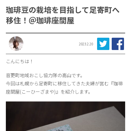
珈琲豆の栽培を目指して足寄町へ
移住！＠珈琲座間屋
2023.2.20
こんにちは！
音更町地域おこし協力隊の高山です。
今回は札幌から足寄町に移住してきた夫婦が営む『珈琲
座間屋(こーひーざまや)』を紹介します。