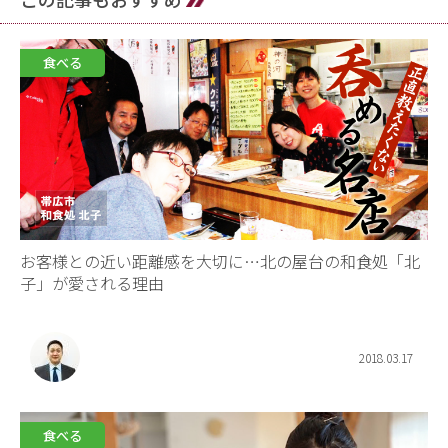
食べる
お客様との近い距離感を大切に…北の屋台の和食処「北
子」が愛される理由
2018.03.17
食べる