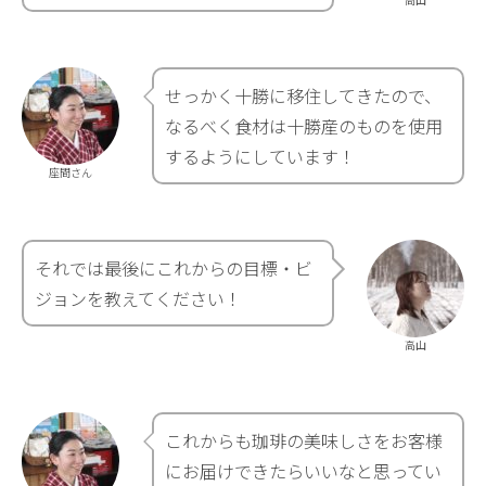
せっかく十勝に移住してきたので、
なるべく食材は十勝産のものを使用
するようにしています！
座間さん
それでは最後にこれからの目標・ビ
ジョンを教えてください！
高山
これからも珈琲の美味しさをお客様
にお届けできたらいいなと思ってい