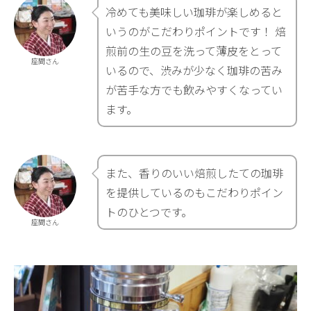
冷めても美味しい珈琲が楽しめると
いうのがこだわりポイントです！ 焙
煎前の生の豆を洗って薄皮をとって
座間さん
いるので、渋みが少なく珈琲の苦み
が苦手な方でも飲みやすくなってい
ます。
また、香りのいい焙煎したての珈琲
を提供しているのもこだわりポイン
トのひとつです。
座間さん