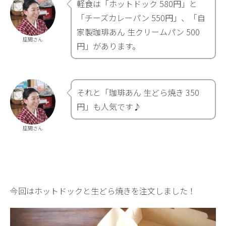
軽食は「ホットドック 580円」と
「チーズカレーパン 550円」、「自
家製珈琲あん 生クリームパン 500
座間さん
円」があります。
それと「珈琲あん 生どら焼き 350
円」も人気です♪
座間さん
今回はホットドックと生どら焼きを注文しました！