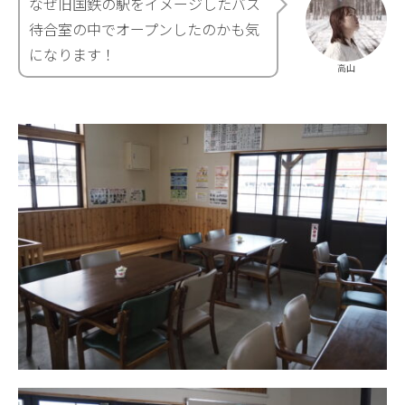
なぜ旧国鉄の駅をイメージしたバス
待合室の中でオープンしたのかも気
になります！
高山