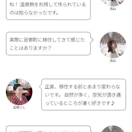
ね！ 温泉熱を利用して作られている
高山
のは知らなかったです。
実際に足寄町に移住してきて感じた
ことはありますか？
高山
正直、移住する前とあまり変わらな
いです。 自然が多く、空気が透き通
っているところが凄く好きです♪
座間さん