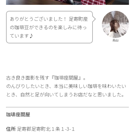
ありがとうございました！ 足寄町産
の珈琲豆ができるのを楽しみに待っ
ています♪
高山
古き良き面影を残す『珈琲座間屋』。
のんびりしたいとき、本当に美味しい珈琲を味わいたい
とき、自然と足が向いてしまうお店だなと思いました。
珈琲座間屋
住所
足寄郡足寄町北１条１-3-１