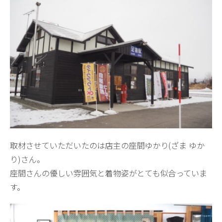
取材させていただいたのは店主の座間ゆかり(ざま ゆか
り)さん。
座間さんの優しい雰囲気と着物姿がとても似合っていま
す。