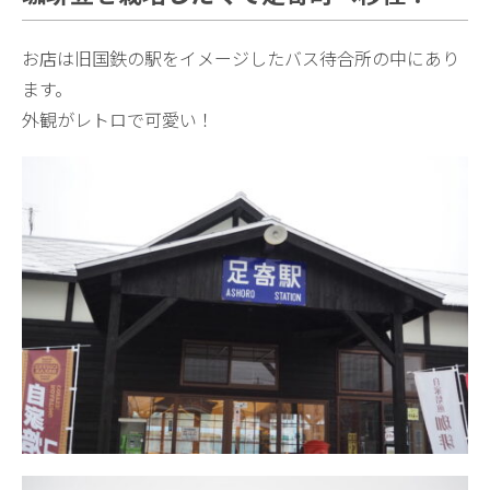
お店は旧国鉄の駅をイメージしたバス待合所の中にあり
ます。
外観がレトロで可愛い！