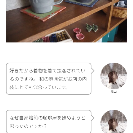
好きだから着物を着て接客されてい
るのですね。 和の雰囲気がお店の内
装にとても似合っています。
高山
なぜ自家焙煎の珈琲屋を始めようと
思ったのですか？