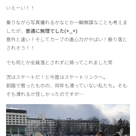
いえーい！！
乗りながら写真撮れるかなとか一瞬無謀なことも考えま
したが、
普通に無理でした(+_+)
意外と速い！そしてカーブの遠心力がやばい！振り落と
されそう！！
でも何とか全員落とされずに帰ってこれました笑
次はスケートだ！と今度はスケートリンクへ。
釧路で育ったものの、何年も滑っていない私たち。そも
そも滑れるか怪しかったのですが…