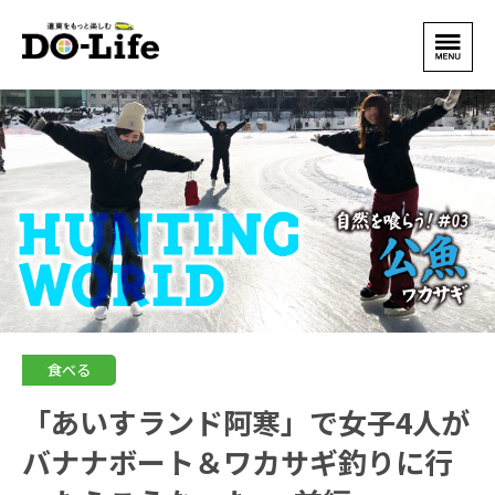
食べる
「あいすランド阿寒」で女子4人が
バナナボート＆ワカサギ釣りに行