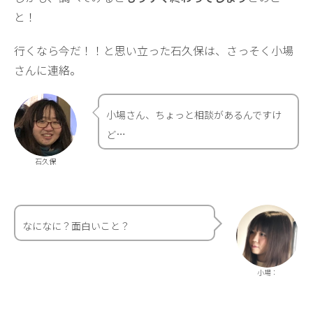
と！
行くなら今だ！！と思い立った石久保は、さっそく小場
さんに連絡。
小場さん、ちょっと相談があるんですけ
ど…
石久保
なになに？面白いこと？
小場：