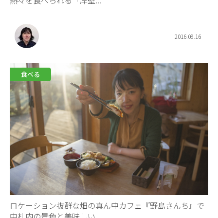
熱々を食べられる「岸壁...
2016.09.16
食べる
ロケーション抜群な畑の真ん中カフェ『野島さんち』で
中札内の景色と美味しい...