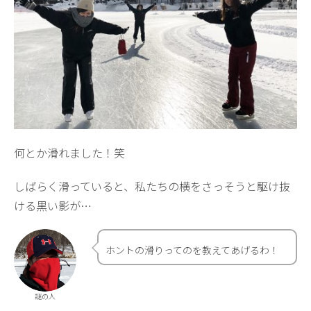
何とか滑れました！笑
しばらく滑っていると、私たちの横をさっそうと駆け抜
ける黒い影が…
ホントの滑りってのを教えてあげるわ！
謎の人