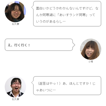
面白いかどうかわかんないんですけど、な
んか阿寒湖に「あいすランド阿寒」って
いうのがあるらし…
石久保
え、行く行く！
小場
（返答はやっ！）あ、ほんとですか！じ
ゃあいつに…
石久保