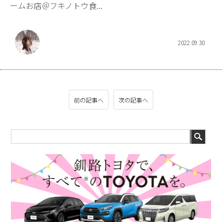
ームお店＠フキノトウ食...
2022.09.30
前の記事へ
次の記事へ